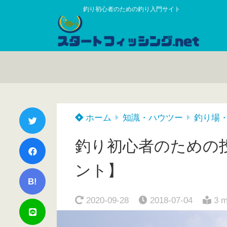
釣り初心者のための釣り入門サイト
ホーム
知識・ハウツー
釣り場
釣り初心者のための
ント】
B!
2020-09-28
2018-07-04
3 m