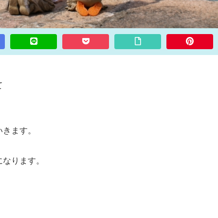
て
いきます。
になります。