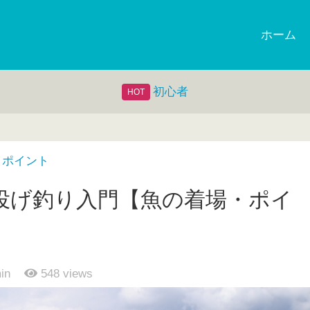
ホーム
初心者
・ポイント
投げ釣り入門【魚の着場・ポイ
in
548
views