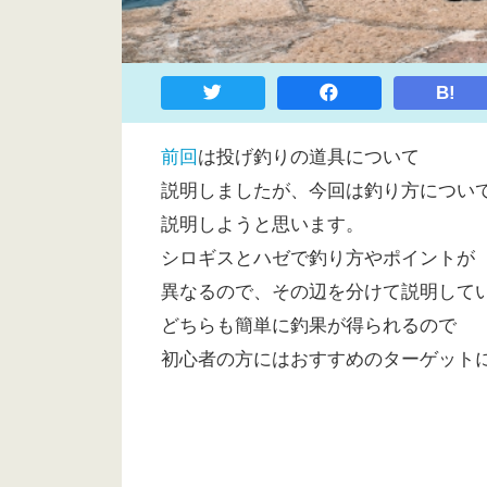
B!
前回
は投げ釣りの道具について
説明しましたが、今回は釣り方につい
説明しようと思います。
シロギスとハゼで釣り方やポイントが
異なるので、その辺を分けて説明して
どちらも簡単に釣果が得られるので
初心者の方にはおすすめのターゲット