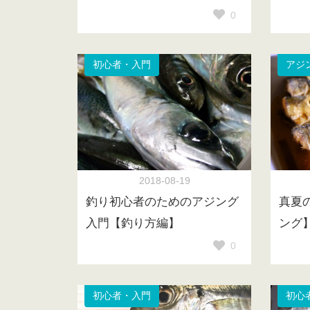
0
初心者・入門
アジ
2018-08-19
釣り初心者のためのアジング
真夏
入門【釣り方編】
ング
0
初心者・入門
初心