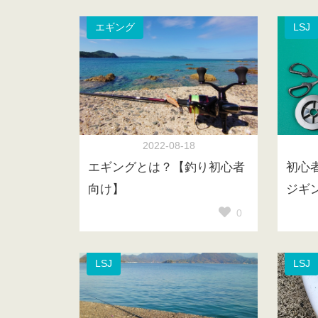
エギング
LSJ
2022-08-18
エギングとは？【釣り初心者
初心
向け】
ジギ
0
LSJ
LSJ