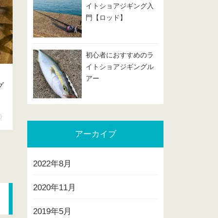
イトショアジギング入
門【ロッド】
初心者におすすめのラ
イトショアジギングル
アー
グ
0
アーカイブ
2022年8月
2020年11月
2019年5月