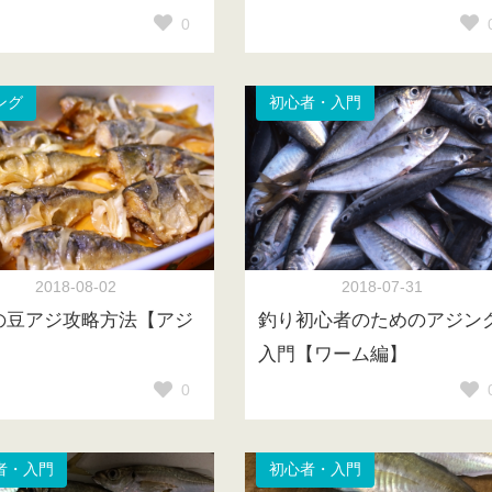
0
ング
初心者・入門
2018-08-02
2018-07-31
の豆アジ攻略方法【アジ
釣り初心者のためのアジン
】
入門【ワーム編】
0
者・入門
初心者・入門