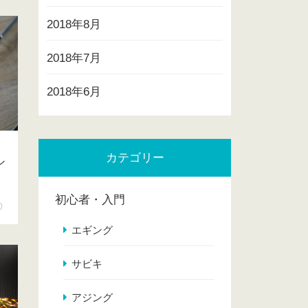
2018年8月
2018年7月
2018年6月
カテゴリー
シ
】
初心者・入門
0
エギング
サビキ
アジング