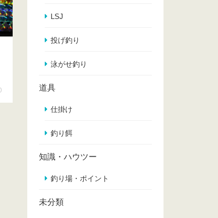
LSJ
投げ釣り
泳がせ釣り
道具
0
仕掛け
釣り餌
知識・ハウツー
釣り場・ポイント
未分類